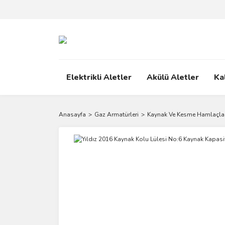
Elektrikli Aletler
Akülü Aletler
Ka
Anasayfa
Gaz Armatürleri
Kaynak Ve Kesme Hamlaçlar