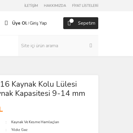
İLETİŞİM
HAKKIMIZDA
FİYAT LİSTELERİ
Üye Ol
Giriş Yap
Sepetim
/
016 Kaynak Kolu Lülesi
ynak Kapasitesi 9-14 mm
L
Kaynak Ve Kesme Hamlaçları
Yıldız Gaz