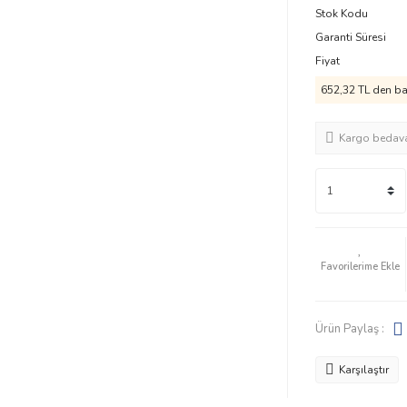
Stok Kodu
Garanti Süresi
Fiyat
652,32 TL den baş
Kargo bedav
Ürün Paylaş :
Karşılaştır