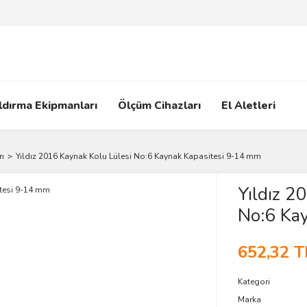
ldırma Ekipmanları
Ölçüm Cihazları
El Aletleri
ı
Yıldız 2016 Kaynak Kolu Lülesi No:6 Kaynak Kapasitesi 9-14 mm
Yıldız 2
No:6 Ka
652,32 T
Kategori
Marka