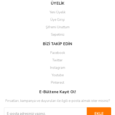
Gönder
ÜYELİK
Yeni Üyelik
Üye Girişi
Şifremi Unuttum
Sepetiniz
BİZİ TAKİP EDİN
Facebook
Twitter
Instagram
Youtube
Pinterest
E-Bültene Kayıt Ol!
Fırsatları, kampanya ve duyuruları ile ilgili e-posta almak ister misiniz?
EKLE