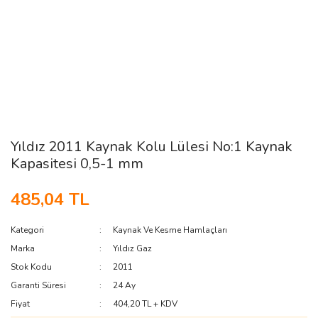
Yıldız 2011 Kaynak Kolu Lülesi No:1 Kaynak
Kapasitesi 0,5-1 mm
485,04 TL
Kategori
Kaynak Ve Kesme Hamlaçları
Marka
Yıldız Gaz
Stok Kodu
2011
Garanti Süresi
24 Ay
Fiyat
404,20 TL + KDV