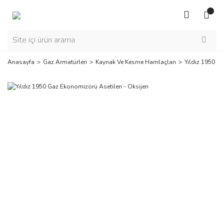
Anasayfa
Gaz Armatürleri
Kaynak Ve Kesme Hamlaçları
Yıldız 1950 G