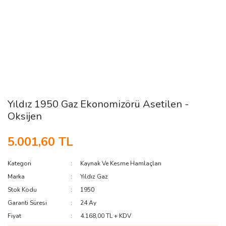
Yıldız 1950 Gaz Ekonomizörü Asetilen -
Oksijen
5.001,60 TL
Kategori
Kaynak Ve Kesme Hamlaçları
Marka
Yıldız Gaz
Stok Kodu
1950
Garanti Süresi
24 Ay
Fiyat
4.168,00 TL + KDV