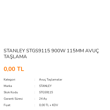
STANLEY STGS9115 900W 115MM AVUÇ
TAŞLAMA
0,00 TL
Kategori
Avuç Taşlamalar
Marka
STANLEY
Stok Kodu
STGS9115
Garanti Süresi
24 Ay
Fiyat
0,00 TL + KDV