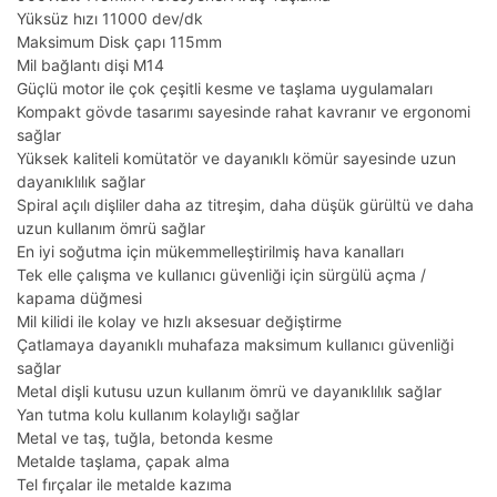
Yüksüz hızı 11000 dev/dk
Maksimum Disk çapı 115mm
Mil bağlantı dişi M14
Güçlü motor ile çok çeşitli kesme ve taşlama uygulamaları
Kompakt gövde tasarımı sayesinde rahat kavranır ve ergonomi
sağlar
Yüksek kaliteli komütatör ve dayanıklı kömür sayesinde uzun
dayanıklılık sağlar
Spiral açılı dişliler daha az titreşim, daha düşük gürültü ve daha
uzun kullanım ömrü sağlar
En iyi soğutma için mükemmelleştirilmiş hava kanalları
Tek elle çalışma ve kullanıcı güvenliği için sürgülü açma /
kapama düğmesi
Mil kilidi ile kolay ve hızlı aksesuar değiştirme
Çatlamaya dayanıklı muhafaza maksimum kullanıcı güvenliği
sağlar
Metal dişli kutusu uzun kullanım ömrü ve dayanıklılık sağlar
Yan tutma kolu kullanım kolaylığı sağlar
Metal ve taş, tuğla, betonda kesme
Metalde taşlama, çapak alma
Tel fırçalar ile metalde kazıma