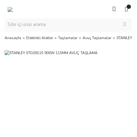
Anasayfa
Elektrikli Aletler
Taşlamalar
Avuç Taşlamalar
STANLEY S