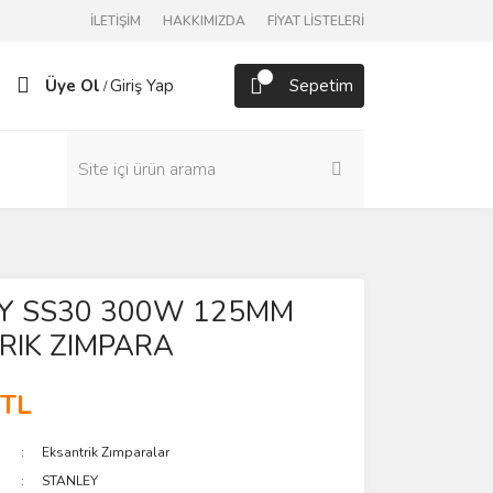
İLETİŞİM
HAKKIMIZDA
FİYAT LİSTELERİ
Üye Ol
Giriş Yap
Sepetim
/
Y SS30 300W 125MM
RIK ZIMPARA
 TL
Eksantrik Zımparalar
STANLEY