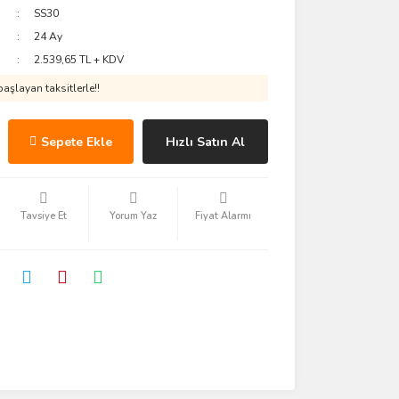
SS30
24 Ay
2.539,65 TL + KDV
aşlayan taksitlerle!!
Sepete Ekle
Hızlı Satın Al
Tavsiye Et
Yorum Yaz
Fiyat Alarmı