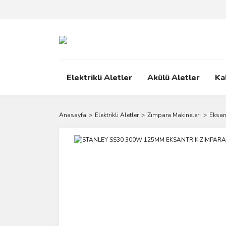
Elektrikli Aletler
Akülü Aletler
Ka
Anasayfa
Elektrikli Aletler
Zımpara Makineleri
Eksan