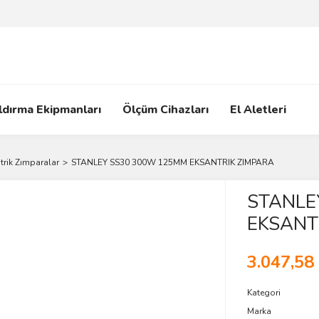
ldırma Ekipmanları
Ölçüm Cihazları
El Aletleri
trik Zımparalar
STANLEY SS30 300W 125MM EKSANTRIK ZIMPARA
STANLE
EKSANT
3.047,58
Kategori
Marka