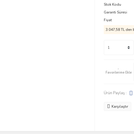
Stok Kodu
Garanti Süresi
Fiyat
3.047,58 TL den b
Ürün Paylaş :
Karşılaştır