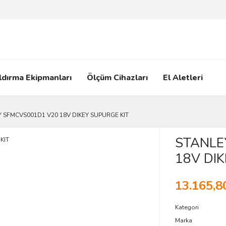
ldırma Ekipmanları
Ölçüm Cihazları
El Aletleri
 SFMCVS001D1 V20 18V DIKEY SUPURGE KIT
STANLE
18V DIK
13.165,8
Kategori
Marka