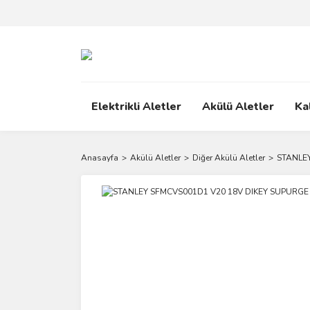
Elektrikli Aletler
Akülü Aletler
Ka
Anasayfa
Akülü Aletler
Diğer Akülü Aletler
STANLEY