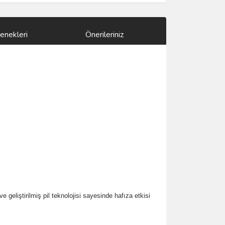
enekleri
Önerileriniz
eliştirilmiş pil teknolojisi sayesinde hafıza etkisi