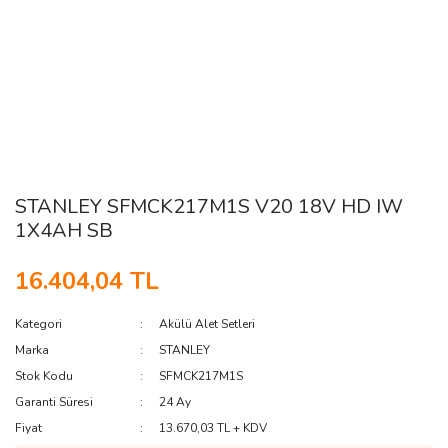
STANLEY SFMCK217M1S V20 18V HD IW
1X4AH SB
16.404,04 TL
Kategori
Akülü Alet Setleri
Marka
STANLEY
Stok Kodu
SFMCK217M1S
Garanti Süresi
24 Ay
Fiyat
13.670,03 TL + KDV