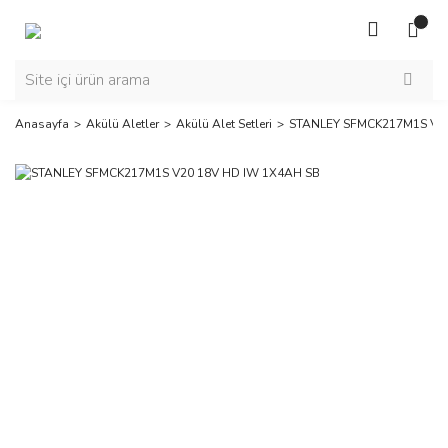
Anasayfa
Akülü Aletler
Akülü Alet Setleri
STANLEY SFMCK217M1S V20