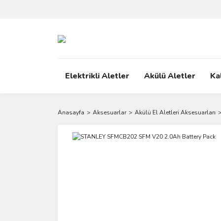
Elektrikli Aletler
Akülü Aletler
Ka
Anasayfa
Aksesuarlar
Akülü El Aletleri Aksesuarları