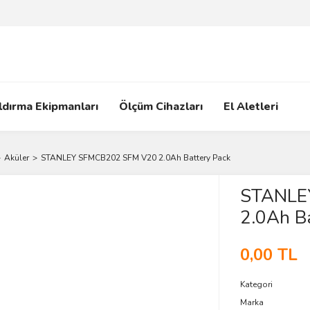
ldırma Ekipmanları
Ölçüm Cihazları
El Aletleri
Aküler
STANLEY SFMCB202 SFM V20 2.0Ah Battery Pack
STANLE
2.0Ah Ba
0,00 TL
Kategori
Marka