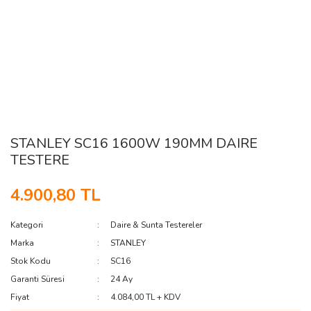
STANLEY SC16 1600W 190MM DAIRE
TESTERE
4.900,80 TL
Kategori
Daire & Sunta Testereler
Marka
STANLEY
Stok Kodu
SC16
Garanti Süresi
24 Ay
Fiyat
4.084,00 TL + KDV