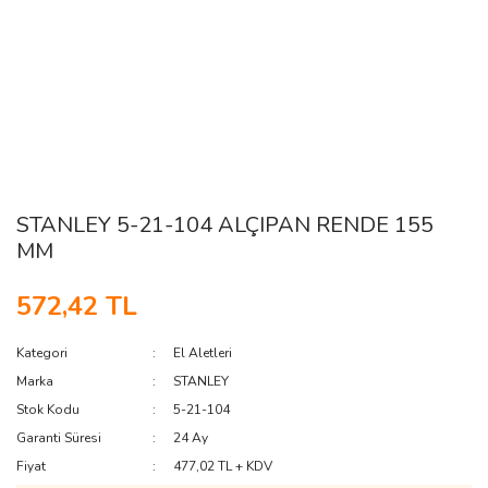
STANLEY 5-21-104 ALÇIPAN RENDE 155
MM
572,42 TL
Kategori
El Aletleri
Marka
STANLEY
Stok Kodu
5-21-104
Garanti Süresi
24 Ay
Fiyat
477,02 TL + KDV