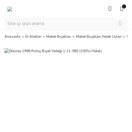
Anasayfa
El Aletleri
Maket Bıçakları
Maket Bıçakları Yedek Uçları
Sta