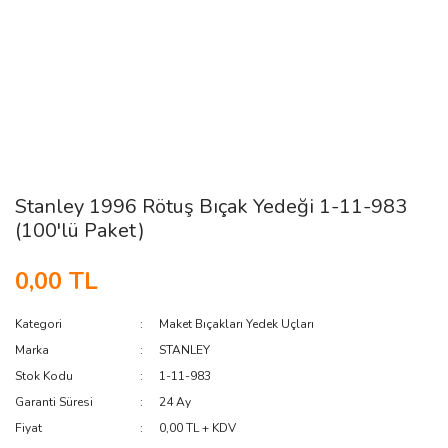
Stanley 1996 Rötuş Bıçak Yedeği 1-11-983
(100'lü Paket)
0,00 TL
Kategori
Maket Bıçakları Yedek Uçları
Marka
STANLEY
Stok Kodu
1-11-983
Garanti Süresi
24 Ay
Fiyat
0,00 TL + KDV