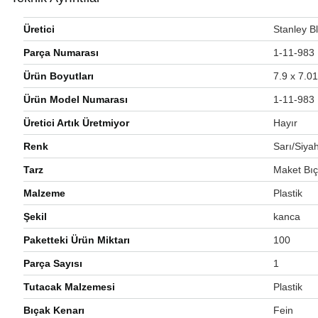
Üretici
‎Stanley 
Parça Numarası
‎1-11-983
Ürün Boyutları
‎7.9 x 7.
Ürün Model Numarası
‎1-11-983
Üretici Artık Üretmiyor
‎Hayır
Renk
‎Sarı/Siya
Tarz
‎Maket Bı
Malzeme
‎Plastik
Şekil
‎kanca
Paketteki Ürün Miktarı
‎100
Parça Sayısı
‎1
Tutacak Malzemesi
‎Plastik
Bıçak Kenarı
‎Fein