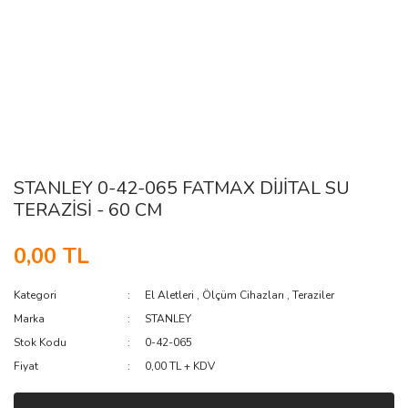
STANLEY 0-42-065 FATMAX DİJİTAL SU
TERAZİSİ - 60 CM
0,00 TL
Kategori
El Aletleri
,
Ölçüm Cihazları
,
Teraziler
Marka
STANLEY
Stok Kodu
0-42-065
Fiyat
0,00 TL + KDV