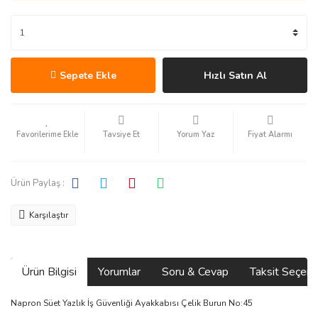
Sepete Ekle
Hızlı Satın Al
Tavsiye Et
Yorum Yaz
Fiyat Alarmı
Ürün Paylaş :
Karşılaştır
Ürün Bilgisi
Yorumlar
Soru & Cevap
Taksit Seçene
Napron Süet Yazlık İş Güvenliği Ayakkabısı Çelik Burun No:45