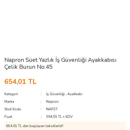
Napron Süet Yazlık İş Güvenliği Ayakkabısı
Çelik Burun No:45
654,01 TL
Kategori
İş Güvenliği
,
Ayakkabı
Marka
Napron
Stok Kodu
NAP27
Fiyat
594,55 TL + KDV
654,01 TL den başlayan taksitlerle!!