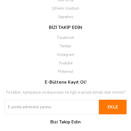
Üye Girişi
Şifremi Unuttum
Sepetiniz
BİZİ TAKİP EDİN
Facebook
Twitter
Instagram
Youtube
Pinterest
E-Bültene Kayıt Ol!
Fırsatları, kampanya ve duyuruları ile ilgili e-posta almak ister misiniz?
EKLE
Bizi Takip Edin