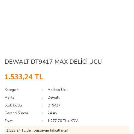
DEWALT DT9417 MAX DELİCİ UCU
1.533,24 TL
Kategori
Matkap Ucu
Marka
Dewalt
Stok Kodu
DT9417
Garanti Süresi
24 Ay
Fiyat
1.277,70 TL + KDV
1.533,24 TL den başlayan taksitlerle!!