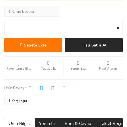
Kargo bedava
Sepete Ekle
Hızlı Satın Al
Tavsiye Et
Yorum Yaz
Fiyat Alarmı
Ürün Paylaş :
Karşılaştır
Ürün Bilgisi
Yorumlar
Soru & Cevap
Taksit Seçene