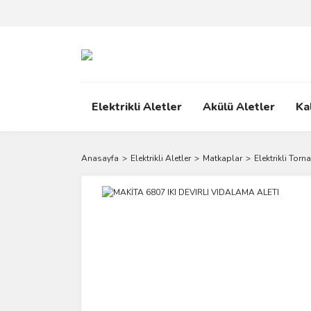
Elektrikli Aletler
Akülü Aletler
Ka
Anasayfa
Elektrikli Aletler
Matkaplar
Elektrikli Torn