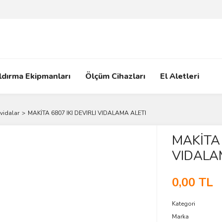
ldırma Ekipmanları
Ölçüm Cihazları
El Aletleri
avidalar
MAKİTA 6807 IKI DEVIRLI VIDALAMA ALETI
MAKİTA 
VIDALA
0,00 TL
Kategori
Marka