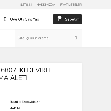
İLETİŞİM
HAKKIMIZDA
FİYAT LİSTELERİ
Üye Ol
Giriş Yap
Sepetim
/
6807 IKI DEVIRLI
MA ALETI
Elektrikli Tornavidalar
MAKİTA