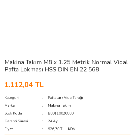
Makina Takım M8 x 1.25 Metrik Normal Vidalı
Pafta Lokması HSS DIN EN 22 568
1.112,04 TL
Kategori
Paftalar / Vida Tarağı
Marka
Makina Takım
Stok Kodu
B00110020800
Garanti Süresi
24 Ay
Fiyat
926,70 TL + KDV