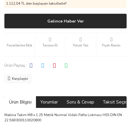
1.112,04 TL den başlayan taksitlerle!!
Gelince Haber Ver
Tavsiye Et
Yorum Yaz
Fiyat Alarmı
Ürün Paylaş :
Karşılaştır
Ürün Bilgisi
Yorumlar
Soru & Cevap
Taksit Seçene
Makina Takım M8 x 1.25 Metrik Normal Vidalı Pafta Lokması HSS DIN EN
22 568 B00110020800