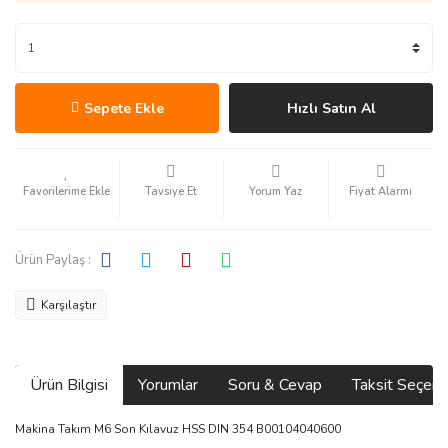
Sepete Ekle
Hızlı Satın Al
Tavsiye Et
Yorum Yaz
Fiyat Alarmı
Ürün Paylaş :
Karşılaştır
Ürün Bilgisi
Yorumlar
Soru & Cevap
Taksit Seçene
Makina Takım M6 Son Kılavuz HSS DIN 354 B00104040600