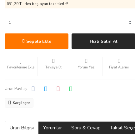
651,29 TL den başlayan taksitlerle!!
Sepete Ekle
Hızlı Satın Al
Tavsiye Et
Yorum Yaz
Fiyat Alarmı
Ürün Paylaş :
Karşılaştır
Ürün Bilgisi
Yorumlar
Soru & Cevap
Taksit Seçene