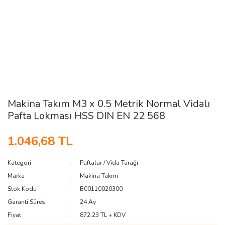
Makina Takım M3 x 0.5 Metrik Normal Vidalı
Pafta Lokması HSS DIN EN 22 568
1.046,68 TL
Kategori
Paftalar / Vida Tarağı
Marka
Makina Takım
Stok Kodu
B00110020300
Garanti Süresi
24 Ay
Fiyat
872,23 TL + KDV