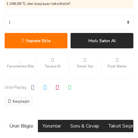
1.046,68 TL den başlayan taksitlerle!!
Sepete Ekle
Hızlı Satın Al
Tavsiye Et
Yorum Yaz
Fiyat Alarmı
Ürün Paylaş :
Karşılaştır
Ürün Bilgisi
Yorumlar
Soru & Cevap
Taksit Seçene