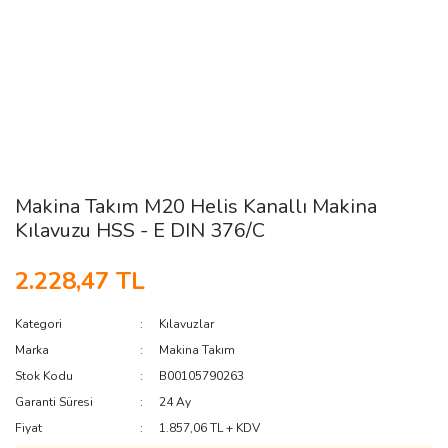
Makina Takım M20 Helis Kanallı Makina
Kılavuzu HSS - E DIN 376/C
2.228,47 TL
Kategori
Kılavuzlar
Marka
Makina Takım
Stok Kodu
B00105790263
Garanti Süresi
24 Ay
Fiyat
1.857,06 TL + KDV