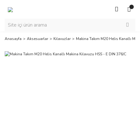
Anasayfa
Aksesuarlar
Kılavuzlar
Makina Takım M20 Helis Kanallı Maki