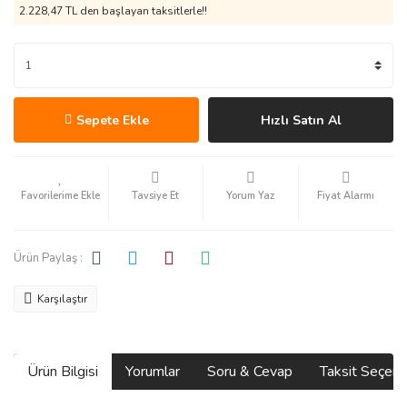
2.228,47 TL den başlayan taksitlerle!!
Sepete Ekle
Hızlı Satın Al
Tavsiye Et
Yorum Yaz
Fiyat Alarmı
Ürün Paylaş :
Karşılaştır
Ürün Bilgisi
Yorumlar
Soru & Cevap
Taksit Seçene