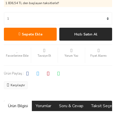
1.836,54 TL den başlayan taksitlerle!!
Sepete Ekle
Hızlı Satın Al
Tavsiye Et
Yorum Yaz
Fiyat Alarmı
Ürün Paylaş :
Karşılaştır
Ürün Bilgisi
Yorumlar
Soru & Cevap
Taksit Seçene