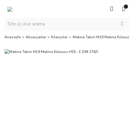
Anasayfa
Aksesuarlar
Kılavuzlar
Makina Takım M18 Makina Kılavuzu H