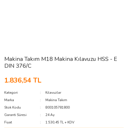
Makina Takım M18 Makina Kılavuzu HSS - E
DIN 376/C
1.836,54 TL
Kategori
Kılavuzlar
Marka
Makina Takım
Stok Kodu
B00105781800
Garanti Süresi
24 Ay
Fiyat
1.530,45 TL + KDV