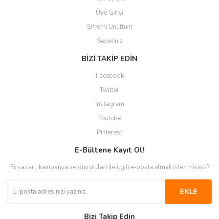
Üye Girişi
Şifremi Unuttum
Sepetiniz
BİZİ TAKİP EDİN
Facebook
Twitter
Instagram
Youtube
Pinterest
E-Bültene Kayıt Ol!
Fırsatları, kampanya ve duyuruları ile ilgili e-posta almak ister misiniz?
EKLE
Bizi Takip Edin