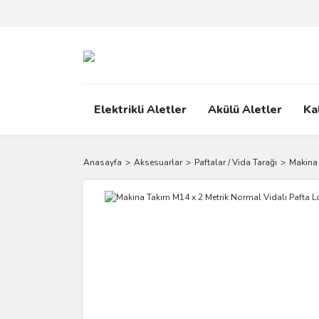
Elektrikli Aletler
Akülü Aletler
Ka
Anasayfa
Aksesuarlar
Paftalar / Vida Tarağı
Makina 