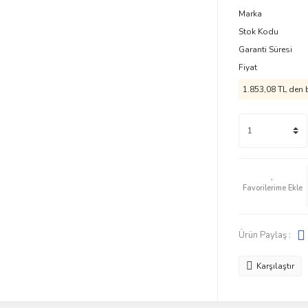
Marka
Stok Kodu
Garanti Süresi
Fiyat
1.853,08 TL den b
Ürün Paylaş :
Karşılaştır