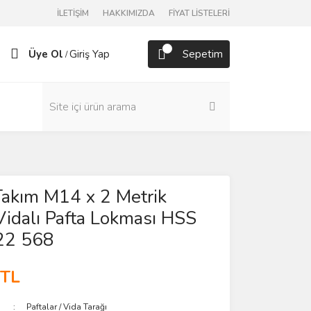
İLETİŞİM
HAKKIMIZDA
FİYAT LİSTELERİ
Üye Ol
Giriş Yap
Sepetim
/
akım M14 x 2 Metrik
idalı Pafta Lokması HSS
22 568
 TL
Paftalar / Vida Tarağı