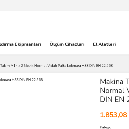
ldırma Ekipmanları
Ölçüm Cihazları
El Aletleri
Takım M14 x 2 Metrik Normal Vidalı Pafta Lokması HSS DIN EN 22 568
Makina T
Normal V
DIN EN 
1.853,08
Kategori