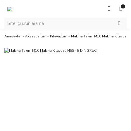
Anasayfa
Aksesuarlar
Kılavuzlar
Makina Takım M10 Makina Kılavuzu H