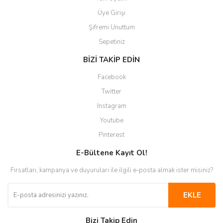
Üye Girişi
Şifremi Unuttum
Sepetiniz
BİZİ TAKİP EDİN
Facebook
Twitter
Instagram
Youtube
Pinterest
E-Bültene Kayıt Ol!
Fırsatları, kampanya ve duyuruları ile ilgili e-posta almak ister misiniz?
EKLE
Bizi Takip Edin