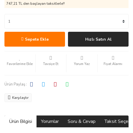
747,21 TL den başlayan taksitlerle!!
Sepete Ekle
Hızlı Satın Al
Tavsiye Et
Yorum Yaz
Fiyat Alarmı
Ürün Paylaş :
Karşılaştır
Ürün Bilgisi
Yorumlar
Soru & Cevap
Taksit Seçene