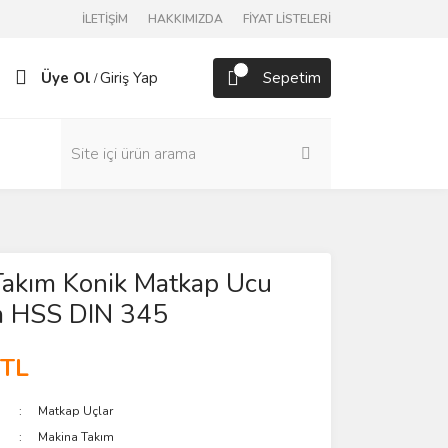
İLETİŞİM
HAKKIMIZDA
FİYAT LİSTELERİ
Üye Ol
Giriş Yap
Sepetim
/
Takım Konik Matkap Ucu
 HSS DIN 345
 TL
Matkap Uçlar
Makina Takım