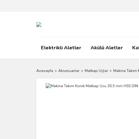
Elektrikli Aletler
Akülü Aletler
Ka
Anasayfa
Aksesuarlar
Matkap Uçlar
Makina Takım 