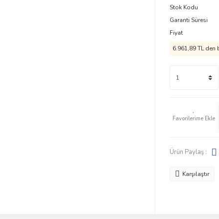
Stok Kodu
Garanti Süresi
Fiyat
6.961,89 TL den b
Ürün Paylaş :
Karşılaştır