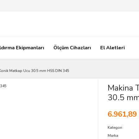
ldırma Ekipmanları
Ölçüm Cihazları
El Aletleri
Konik Matkap Ucu 30.5 mm HSS DIN 345
Makina 
30.5 mm
6.961,89
Kategori
Marka