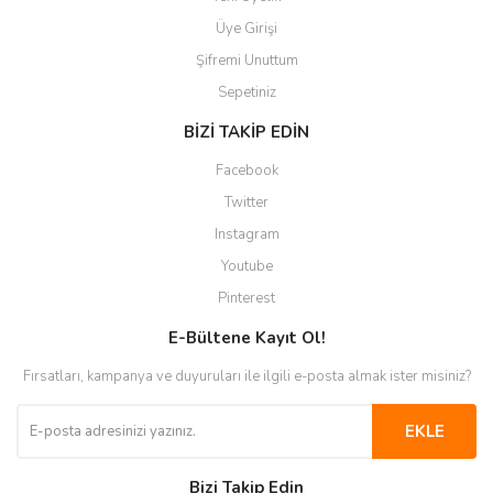
Üye Girişi
Şifremi Unuttum
Sepetiniz
BİZİ TAKİP EDİN
Facebook
Twitter
Instagram
Youtube
Pinterest
E-Bültene Kayıt Ol!
Fırsatları, kampanya ve duyuruları ile ilgili e-posta almak ister misiniz?
EKLE
Bizi Takip Edin