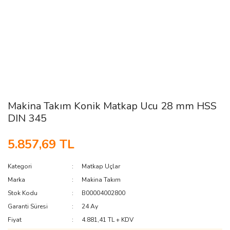
Makina Takım Konik Matkap Ucu 28 mm HSS
DIN 345
5.857,69 TL
Kategori
Matkap Uçlar
Marka
Makina Takım
Stok Kodu
B00004002800
Garanti Süresi
24 Ay
Fiyat
4.881,41 TL + KDV