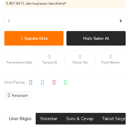
5.857,69 TL den başlayan taksitlerle!!
Sepete Ekle
Hızlı Satın Al
Tavsiye Et
Yorum Yaz
Fiyat Alarmı
Ürün Paylaş :
Karşılaştır
Ürün Bilgisi
Yorumlar
Soru & Cevap
Taksit Seçene