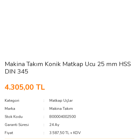
Makina Takım Konik Matkap Ucu 25 mm HSS
DIN 345
4.305,00 TL
Kategori
Matkap Uçlar
Marka
Makina Takım
Stok Kodu
B00004002500
Garanti Süresi
24 Ay
Fiyat
3.587,50 TL + KDV