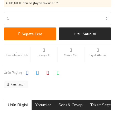
4.305,00 TL den başlayan taksitlerle!!
Sepete Ekle
Hızlı Satın Al
Tavsiye Et
Yorum Yaz
Fiyat Alarmı
Ürün Paylaş :
Karşılaştır
Ürün Bilgisi
Yorumlar
Soru & Cevap
Taksit Seçene