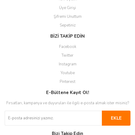
Üye Girişi
Şifremi Unuttum
Sepetiniz
BİZİ TAKİP EDİN
Facebook
Twitter
Instagram
Youtube
Pinterest
E-Bültene Kayıt Ol!
Fırsatları, kampanya ve duyuruları ile ilgili e-posta almak ister misiniz?
EKLE
Bizi Takip Edin