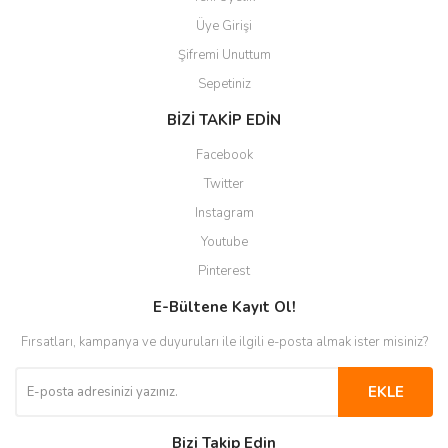
Üye Girişi
Şifremi Unuttum
Sepetiniz
BİZİ TAKİP EDİN
Facebook
Twitter
Instagram
Youtube
Pinterest
E-Bültene Kayıt Ol!
Fırsatları, kampanya ve duyuruları ile ilgili e-posta almak ister misiniz?
EKLE
Bizi Takip Edin