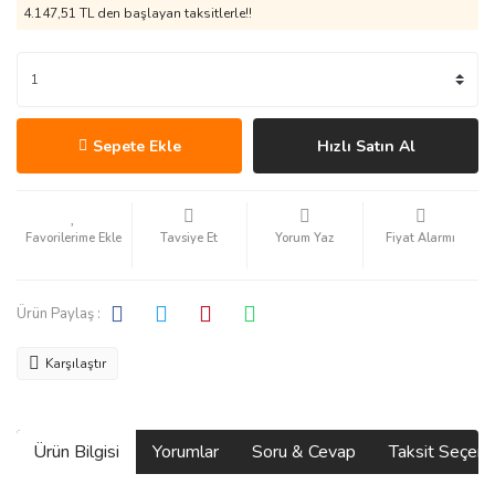
4.147,51 TL den başlayan taksitlerle!!
Sepete Ekle
Hızlı Satın Al
Tavsiye Et
Yorum Yaz
Fiyat Alarmı
Ürün Paylaş :
Karşılaştır
Ürün Bilgisi
Yorumlar
Soru & Cevap
Taksit Seçene