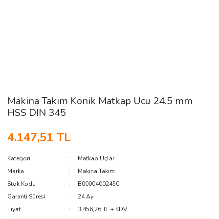
Makina Takım Konik Matkap Ucu 24.5 mm
HSS DIN 345
4.147,51 TL
Kategori
Matkap Uçlar
Marka
Makina Takım
Stok Kodu
B00004002450
Garanti Süresi
24 Ay
Fiyat
3.456,26 TL + KDV