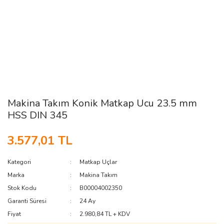
Makina Takım Konik Matkap Ucu 23.5 mm
HSS DIN 345
3.577,01 TL
Kategori
Matkap Uçlar
Marka
Makina Takım
Stok Kodu
B00004002350
Garanti Süresi
24 Ay
Fiyat
2.980,84 TL + KDV