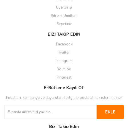
Üye Girişi
Şifremi Unuttum
Sepetiniz
BİZİ TAKİP EDİN
Facebook
Twitter
Instagram
Youtube
Pinterest
E-Bültene Kayıt Ol!
Fırsatları, kampanya ve duyuruları ile ilgili e-posta almak ister misiniz?
EKLE
Bizi Takip Edin