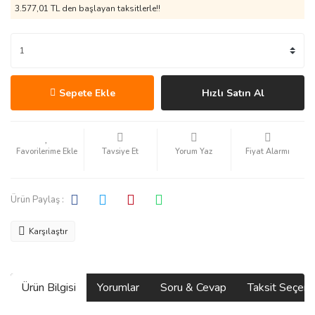
3.577,01 TL den başlayan taksitlerle!!
Sepete Ekle
Hızlı Satın Al
Tavsiye Et
Yorum Yaz
Fiyat Alarmı
Ürün Paylaş :
Karşılaştır
Ürün Bilgisi
Yorumlar
Soru & Cevap
Taksit Seçene