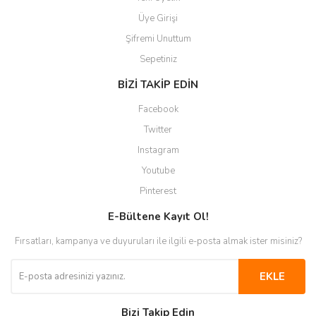
Üye Girişi
Şifremi Unuttum
Sepetiniz
BİZİ TAKİP EDİN
Facebook
Twitter
Instagram
Youtube
Pinterest
E-Bültene Kayıt Ol!
Fırsatları, kampanya ve duyuruları ile ilgili e-posta almak ister misiniz?
EKLE
Bizi Takip Edin