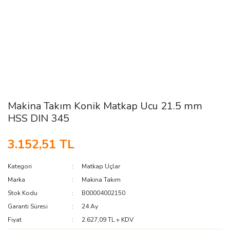
Makina Takım Konik Matkap Ucu 21.5 mm
HSS DIN 345
3.152,51 TL
Kategori
Matkap Uçlar
Marka
Makina Takım
Stok Kodu
B00004002150
Garanti Süresi
24 Ay
Fiyat
2.627,09 TL + KDV