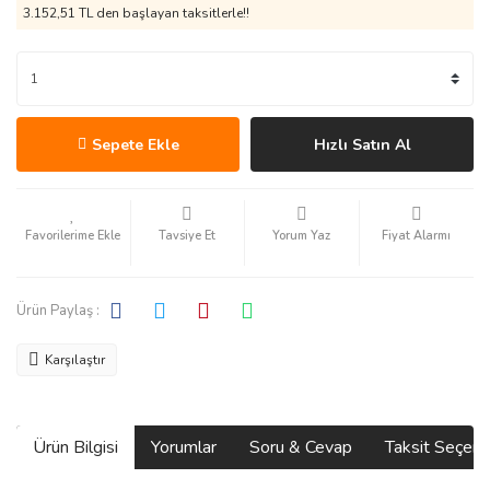
3.152,51 TL den başlayan taksitlerle!!
Sepete Ekle
Hızlı Satın Al
Tavsiye Et
Yorum Yaz
Fiyat Alarmı
Ürün Paylaş :
Karşılaştır
Ürün Bilgisi
Yorumlar
Soru & Cevap
Taksit Seçene