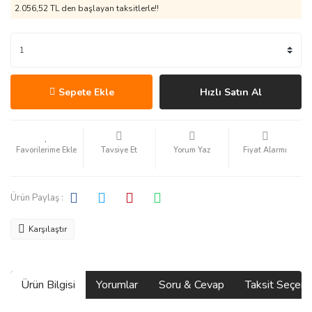
2.056,52 TL den başlayan taksitlerle!!
Sepete Ekle
Hızlı Satın Al
Tavsiye Et
Yorum Yaz
Fiyat Alarmı
Ürün Paylaş :
Karşılaştır
Ürün Bilgisi
Yorumlar
Soru & Cevap
Taksit Seçene