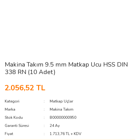
Makina Takım 9.5 mm Matkap Ucu HSS DIN
338 RN (10 Adet)
2.056,52 TL
Kategori
Matkap Uçlar
Marka
Makina Takım
Stok Kodu
B00000000950
Garanti Süresi
24 Ay
Fiyat
1.713,76 TL + KDV