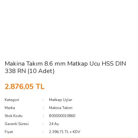
Makina Takım 8.6 mm Matkap Ucu HSS DIN
338 RN (10 Adet)
2.876,05 TL
Kategori
Matkap Uçlar
Marka
Makina Takım
Stok Kodu
B00000010860
Garanti Süresi
24 Ay
Fiyat
2.396,71 TL + KDV