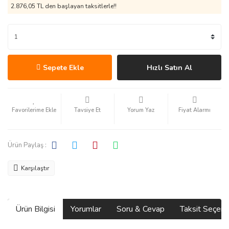
2.876,05 TL den başlayan taksitlerle!!
Sepete Ekle
Hızlı Satın Al
Tavsiye Et
Yorum Yaz
Fiyat Alarmı
Ürün Paylaş :
Karşılaştır
Ürün Bilgisi
Yorumlar
Soru & Cevap
Taksit Seçene