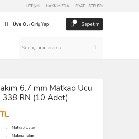
İLETİŞİM
HAKKIMIZDA
FİYAT LİSTELERİ
Üye Ol
Giriş Yap
Sepetim
/
Takım 6.7 mm Matkap Ucu
 338 RN (10 Adet)
 TL
Matkap Uçlar
Makina Takım