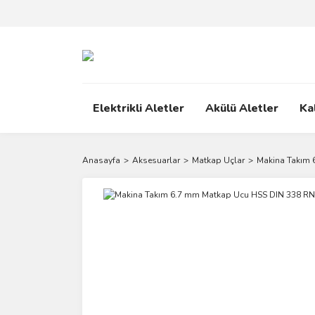
Elektrikli Aletler
Akülü Aletler
Ka
Anasayfa
Aksesuarlar
Matkap Uçlar
Makina Takım 