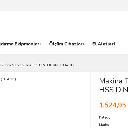
ldırma Ekipmanları
Ölçüm Cihazları
El Aletleri
6.7 mm Matkap Ucu HSS DIN 338 RN (10 Adet)
Makina 
HSS DIN
1.524,95
Kategori
Marka