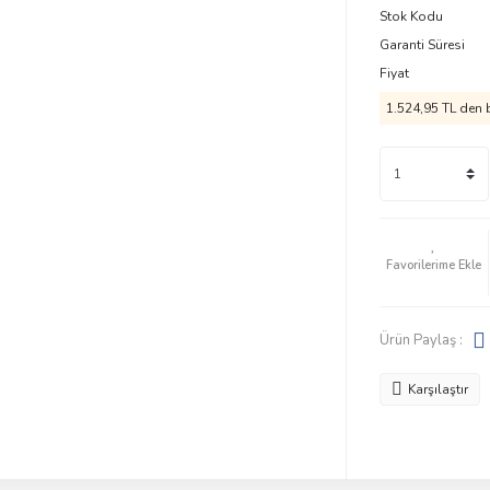
Stok Kodu
Garanti Süresi
Fiyat
1.524,95 TL den b
Ürün Paylaş :
Karşılaştır