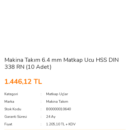
Makina Takım 6.4 mm Matkap Ucu HSS DIN
338 RN (10 Adet)
1.446,12 TL
Kategori
Matkap Uçlar
Marka
Makina Takım
Stok Kodu
B00000010640
Garanti Süresi
24 Ay
Fiyat
1.205,10 TL + KDV