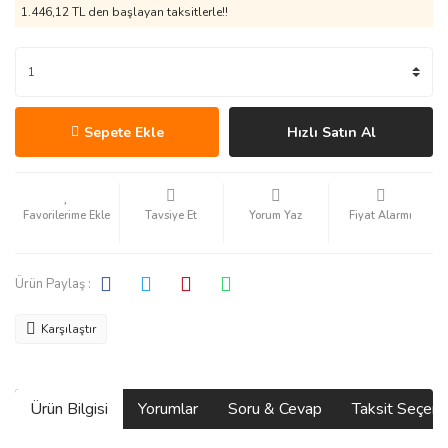
1.446,12 TL den başlayan taksitlerle!!
Sepete Ekle
Hızlı Satın Al
Tavsiye Et
Yorum Yaz
Fiyat Alarmı
Ürün Paylaş :
Karşılaştır
Ürün Bilgisi
Yorumlar
Soru & Cevap
Taksit Seçene