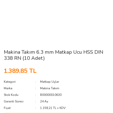
Makina Takım 6.3 mm Matkap Ucu HSS DIN
338 RN (10 Adet)
1.389,85 TL
Kategori
Matkap Uçlar
Marka
Makina Takım
Stok Kodu
B00000010630
Garanti Süresi
24 Ay
Fiyat
1.158,21 TL + KDV