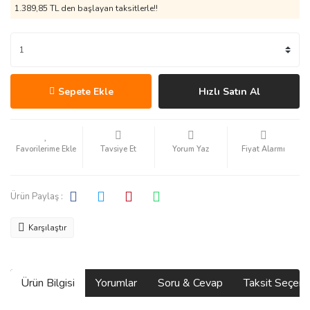
1.389,85 TL den başlayan taksitlerle!!
Sepete Ekle
Hızlı Satın Al
Tavsiye Et
Yorum Yaz
Fiyat Alarmı
Ürün Paylaş :
Karşılaştır
Ürün Bilgisi
Yorumlar
Soru & Cevap
Taksit Seçene