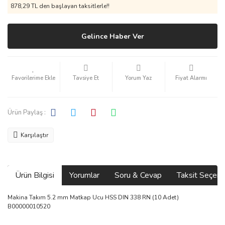
878,29 TL den başlayan taksitlerle!!
Gelince Haber Ver
Tavsiye Et
Yorum Yaz
Fiyat Alarmı
Ürün Paylaş :
Karşılaştır
Ürün Bilgisi
Yorumlar
Soru & Cevap
Taksit Seçene
Makina Takım 5.2 mm Matkap Ucu HSS DIN 338 RN (10 Adet)
B00000010520