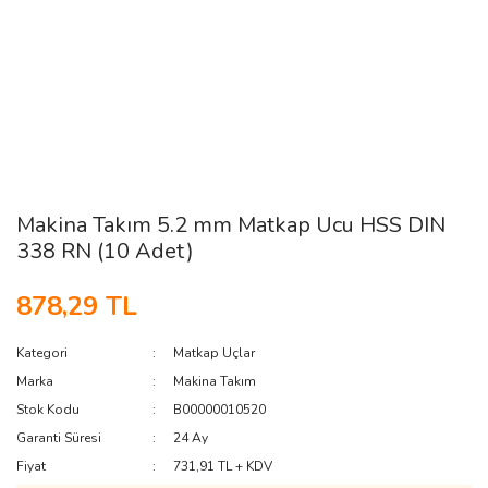
Makina Takım 5.2 mm Matkap Ucu HSS DIN
338 RN (10 Adet)
878,29 TL
Kategori
Matkap Uçlar
Marka
Makina Takım
Stok Kodu
B00000010520
Garanti Süresi
24 Ay
Fiyat
731,91 TL + KDV