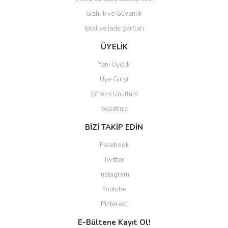
Gizlilik ve Güvenlik
İptal ve İade Şartları
Gönder
ÜYELİK
Yeni Üyelik
Üye Girişi
Şifremi Unuttum
Sepetiniz
BİZİ TAKİP EDİN
Facebook
Twitter
Instagram
Youtube
Pinterest
E-Bültene Kayıt Ol!