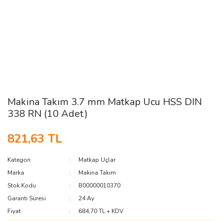
Makina Takım 3.7 mm Matkap Ucu HSS DIN
338 RN (10 Adet)
821,63 TL
Kategori
Matkap Uçlar
Marka
Makina Takım
Stok Kodu
B00000010370
Garanti Süresi
24 Ay
Fiyat
684,70 TL + KDV