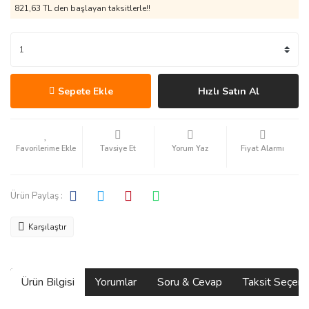
821,63 TL den başlayan taksitlerle!!
Sepete Ekle
Hızlı Satın Al
Tavsiye Et
Yorum Yaz
Fiyat Alarmı
Ürün Paylaş :
Karşılaştır
Ürün Bilgisi
Yorumlar
Soru & Cevap
Taksit Seçene