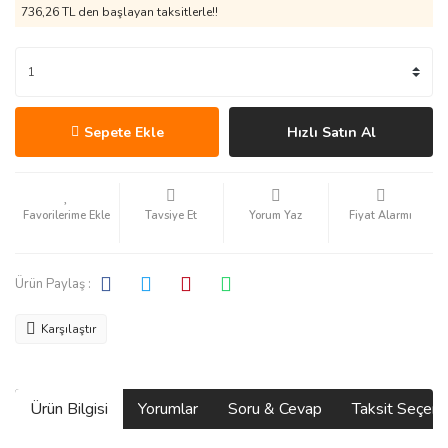
736,26 TL den başlayan taksitlerle!!
Sepete Ekle
Hızlı Satın Al
Tavsiye Et
Yorum Yaz
Fiyat Alarmı
Ürün Paylaş :
Karşılaştır
Ürün Bilgisi
Yorumlar
Soru & Cevap
Taksit Seçene