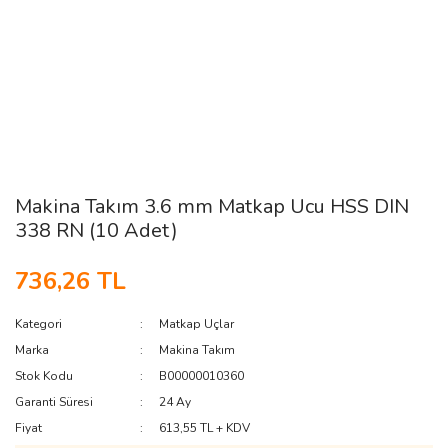
Makina Takım 3.6 mm Matkap Ucu HSS DIN
338 RN (10 Adet)
736,26 TL
Kategori
Matkap Uçlar
Marka
Makina Takım
Stok Kodu
B00000010360
Garanti Süresi
24 Ay
Fiyat
613,55 TL + KDV