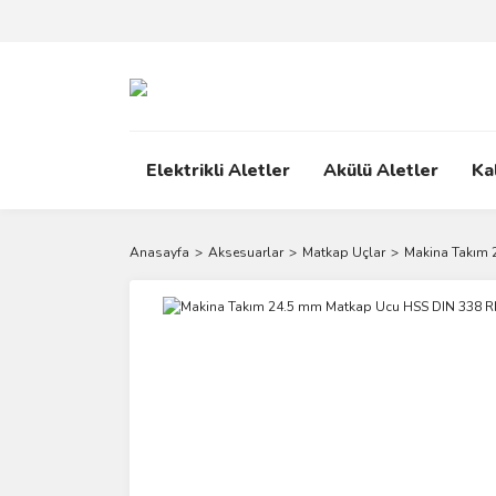
Elektrikli Aletler
Akülü Aletler
Ka
Anasayfa
Aksesuarlar
Matkap Uçlar
Makina Takım 