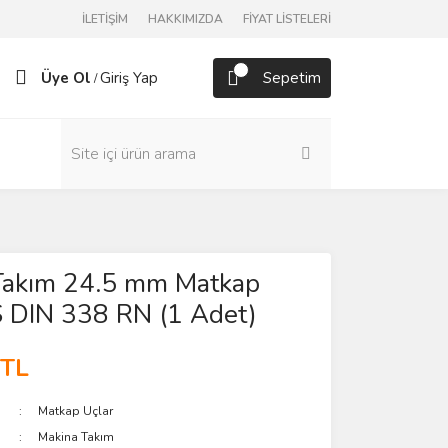
İLETİŞİM
HAKKIMIZDA
FİYAT LİSTELERİ
Üye Ol
Giriş Yap
Sepetim
/
Takım 24.5 mm Matkap
 DIN 338 RN (1 Adet)
 TL
Matkap Uçlar
Makina Takım