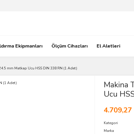
ldırma Ekipmanları
Ölçüm Cihazları
El Aletleri
24.5 mm Matkap Ucu HSS DIN 338 RN (1 Adet)
Makina 
Ucu HSS
4.709,27
Kategori
Marka