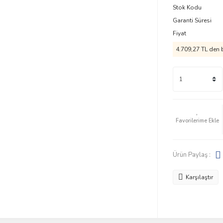
Stok Kodu
Garanti Süresi
Fiyat
4.709,27 TL den b
Ürün Paylaş :
Karşılaştır