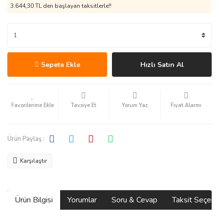
3.644,30 TL den başlayan taksitlerle!!
Sepete Ekle
Hızlı Satın Al
Tavsiye Et
Yorum Yaz
Fiyat Alarmı
Ürün Paylaş :
Karşılaştır
Ürün Bilgisi
Yorumlar
Soru & Cevap
Taksit Seçene