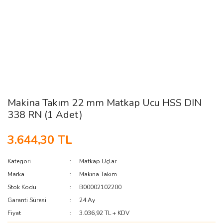
Makina Takım 22 mm Matkap Ucu HSS DIN
338 RN (1 Adet)
3.644,30 TL
Kategori
Matkap Uçlar
Marka
Makina Takım
Stok Kodu
B00002102200
Garanti Süresi
24 Ay
Fiyat
3.036,92 TL + KDV