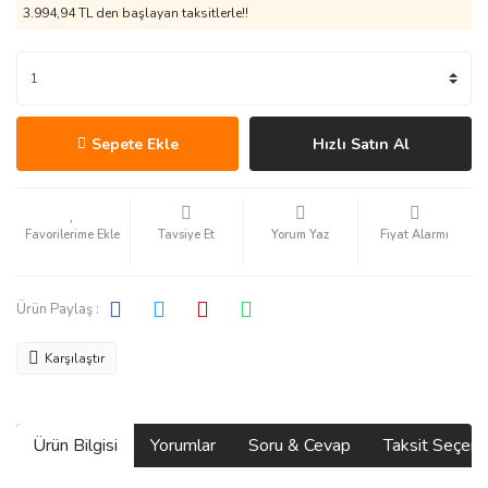
3.994,94 TL den başlayan taksitlerle!!
Sepete Ekle
Hızlı Satın Al
Tavsiye Et
Yorum Yaz
Fiyat Alarmı
Ürün Paylaş :
Karşılaştır
Ürün Bilgisi
Yorumlar
Soru & Cevap
Taksit Seçene