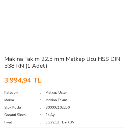
Makina Takım 22.5 mm Matkap Ucu HSS DIN
338 RN (1 Adet)
3.994,94 TL
Kategori
Matkap Uçlar
Marka
Makina Takım
Stok Kodu
B00002102250
Garanti Süresi
24 Ay
Fiyat
3.329,12 TL + KDV