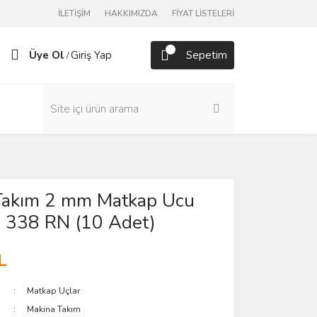
İLETİŞİM
HAKKIMIZDA
FİYAT LİSTELERİ
Üye Ol
Giriş Yap
Sepetim
/
Takım 2 mm Matkap Ucu
 338 RN (10 Adet)
L
Matkap Uçlar
Makina Takım