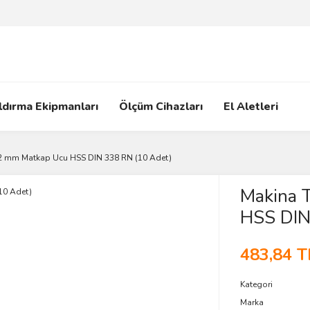
ldırma Ekipmanları
Ölçüm Cihazları
El Aletleri
2 mm Matkap Ucu HSS DIN 338 RN (10 Adet)
Makina 
HSS DIN
483,84 T
Kategori
Marka