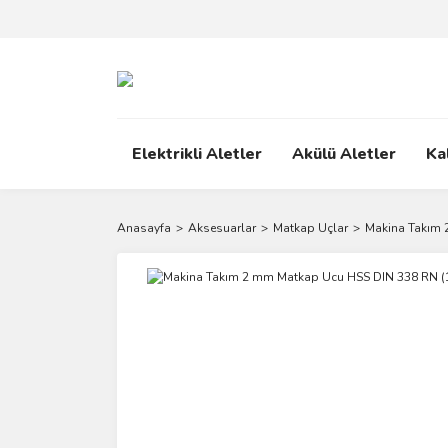
Elektrikli Aletler
Akülü Aletler
Ka
Anasayfa
Aksesuarlar
Matkap Uçlar
Makina Takım 