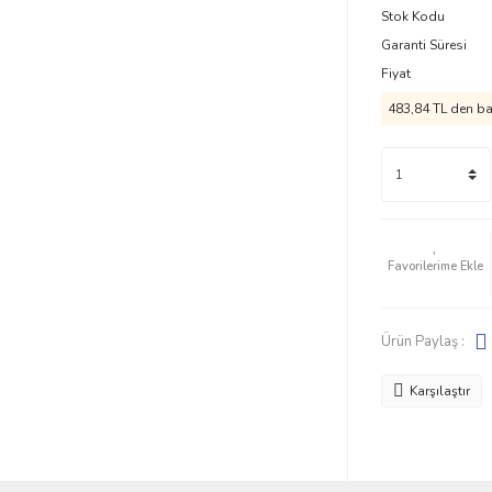
Stok Kodu
Garanti Süresi
Fiyat
483,84 TL den baş
Ürün Paylaş :
Karşılaştır