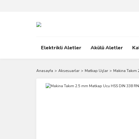
Elektrikli Aletler
Akülü Aletler
Ka
Anasayfa
Aksesuarlar
Matkap Uçlar
Makina Takım 