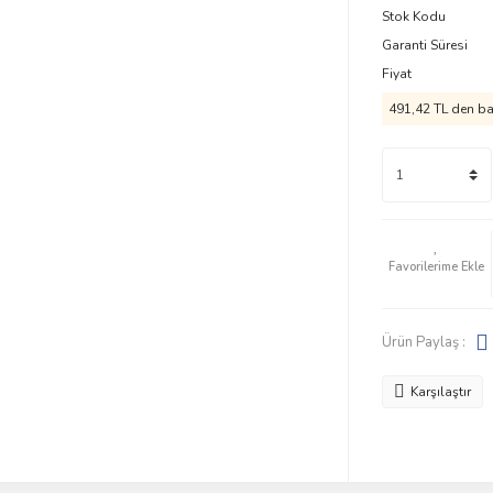
Stok Kodu
Garanti Süresi
Fiyat
491,42 TL den baş
Ürün Paylaş :
Karşılaştır