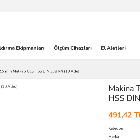
ldırma Ekipmanları
Ölçüm Cihazları
El Aletleri
2.5 mm Matkap Ucu HSS DIN 338 RN (10 Adet)
Makina 
HSS DIN
491,42 T
Kategori
Marka