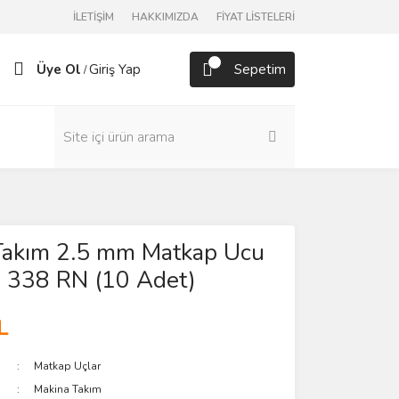
İLETİŞİM
HAKKIMIZDA
FİYAT LİSTELERİ
Üye Ol
Giriş Yap
Sepetim
/
Takım 2.5 mm Matkap Ucu
 338 RN (10 Adet)
L
Matkap Uçlar
Makina Takım