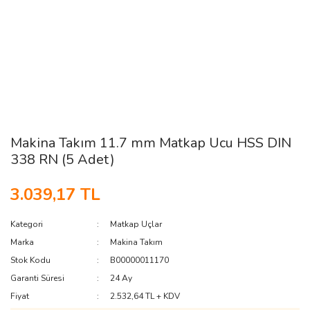
Makina Takım 11.7 mm Matkap Ucu HSS DIN
338 RN (5 Adet)
3.039,17 TL
Kategori
Matkap Uçlar
Marka
Makina Takım
Stok Kodu
B00000011170
Garanti Süresi
24 Ay
Fiyat
2.532,64 TL + KDV