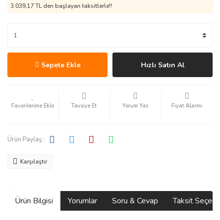
3.039,17 TL den başlayan taksitlerle!!
Sepete Ekle
Hızlı Satın Al
Tavsiye Et
Yorum Yaz
Fiyat Alarmı
Ürün Paylaş :
Karşılaştır
Ürün Bilgisi
Yorumlar
Soru & Cevap
Taksit Seçene