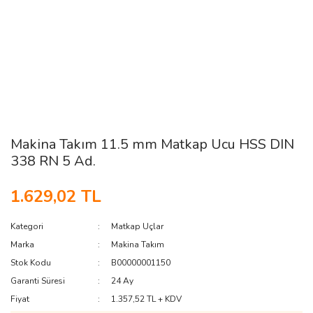
Makina Takım 11.5 mm Matkap Ucu HSS DIN
338 RN 5 Ad.
1.629,02 TL
Kategori
Matkap Uçlar
Marka
Makina Takım
Stok Kodu
B00000001150
Garanti Süresi
24 Ay
Fiyat
1.357,52 TL + KDV