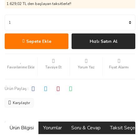
1.629,02 TL den başlayan taksitlerle!!
Sepete Ekle
Hızlı Satın Al
Tavsiye Et
Yorum Yaz
Fiyat Alarmı
Ürün Paylaş :
Karşılaştır
Ürün Bilgisi
Yorumlar
Soru & Cevap
Taksit Seçene