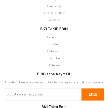
Üye Girişi
Şifremi Unuttum
Sepetiniz
BİZİ TAKİP EDİN
Facebook
Twitter
Instagram
Youtube
Pinterest
E-Bültene Kayıt Ol!
Fırsatları, kampanya ve duyuruları ile ilgili e-posta almak ister misiniz?
EKLE
Bizi Takip Edin