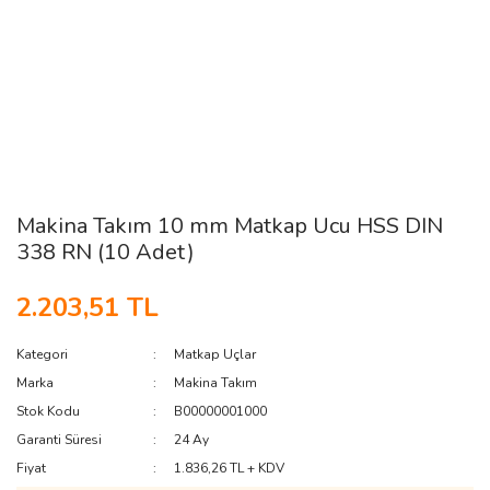
Makina Takım 10 mm Matkap Ucu HSS DIN
338 RN (10 Adet)
2.203,51 TL
Kategori
Matkap Uçlar
Marka
Makina Takım
Stok Kodu
B00000001000
Garanti Süresi
24 Ay
Fiyat
1.836,26 TL + KDV