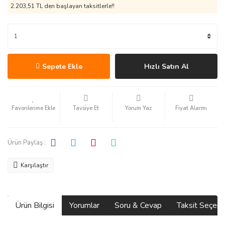
2.203,51 TL den başlayan taksitlerle!!
Sepete Ekle
Hızlı Satın Al
Tavsiye Et
Yorum Yaz
Fiyat Alarmı
Ürün Paylaş :
Karşılaştır
Ürün Bilgisi
Yorumlar
Soru & Cevap
Taksit Seçene