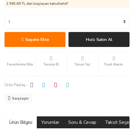
2.945,69 TL den başlayan taksitlerle!!
Sepete Ekle
Hızlı Satın Al
Tavsiye Et
Yorum Yaz
Fiyat Alarmı
Ürün Paylaş :
Karşılaştır
Ürün Bilgisi
Yorumlar
Soru & Cevap
Taksit Seçene