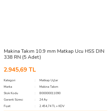
Makina Takım 10.9 mm Matkap Ucu HSS DIN
338 RN (5 Adet)
2.945,69 TL
Kategori
Matkap Uçlar
Marka
Makina Takım
Stok Kodu
B00000011090
Garanti Süresi
24 Ay
Fiyat
2.454,74 TL + KDV