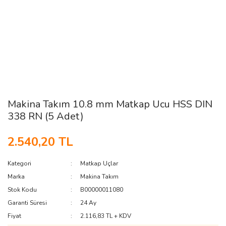
Makina Takım 10.8 mm Matkap Ucu HSS DIN
338 RN (5 Adet)
2.540,20 TL
Kategori
Matkap Uçlar
Marka
Makina Takım
Stok Kodu
B00000011080
Garanti Süresi
24 Ay
Fiyat
2.116,83 TL + KDV