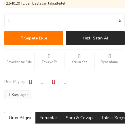
2.540,20 TL den başlayan taksitlerle!!
Sepete Ekle
Hızlı Satın Al
Tavsiye Et
Yorum Yaz
Fiyat Alarmı
Ürün Paylaş :
Karşılaştır
Ürün Bilgisi
Yorumlar
Soru & Cevap
Taksit Seçene