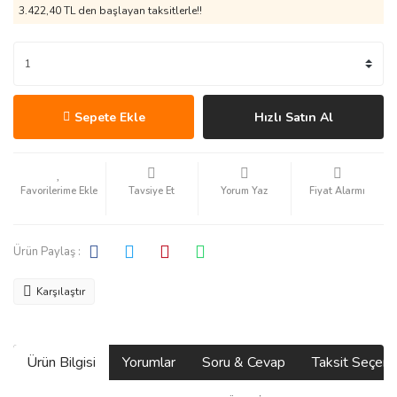
3.422,40 TL den başlayan taksitlerle!!
Sepete Ekle
Hızlı Satın Al
Tavsiye Et
Yorum Yaz
Fiyat Alarmı
Ürün Paylaş :
Karşılaştır
Ürün Bilgisi
Yorumlar
Soru & Cevap
Taksit Seçene