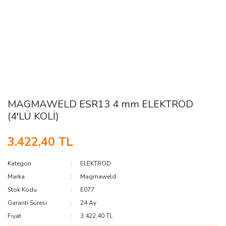
MAGMAWELD ESR13 4 mm ELEKTROD
(4'LÜ KOLİ)
3.422,40 TL
Kategori
ELEKTROD
Marka
Magmaweld
Stok Kodu
E077
Garanti Süresi
24 Ay
Fiyat
3.422,40 TL