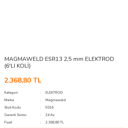
MAGMAWELD ESR13 2,5 mm ELEKTROD
(6'LI KOLİ)
2.368,80 TL
Kategori
ELEKTROD
Marka
Magmaweld
Stok Kodu
E016
Garanti Süresi
24 Ay
Fiyat
2.368,80 TL