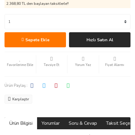
2.368,80 TL den başlayan taksitlerle!!
Sepete Ekle
Hızlı Satın Al
Tavsiye Et
Yorum Yaz
Fiyat Alarmı
Ürün Paylaş :
Karşılaştır
Ürün Bilgisi
Yorumlar
Soru & Cevap
Taksit Seçene